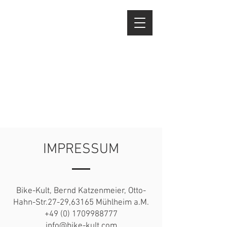
IMPRESSUM
Bike-Kult, Bernd Katzenmeier, Otto-
Hahn-Str.27-29,63165 Mühlheim a.M.
+49 (0) 1709988777
info@bike-kult.com